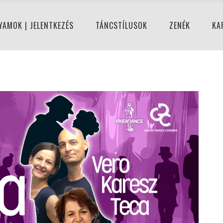
YAMOK | JELENTKEZÉS
TÁNCSTÍLUSOK
ZENÉK
KA