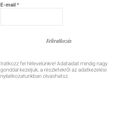
E-mail
*
Iratkozz fel hírlevelünkre! Adataidat mindig nagy
gonddal kezeljük, a részletekről az adatkezelési
nyilatkozatunkban olvashatsz.