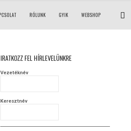
PCSOLAT
RÓLUNK
GYIK
WEBSHOP
IRATKOZZ FEL HÍRLEVELÜNKRE
Vezetéknév
Keresztnév