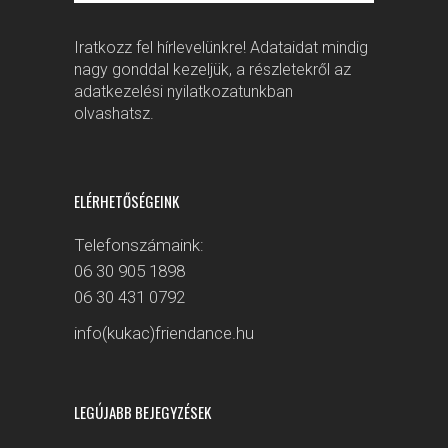
Iratkozz fel hírlevelünkre! Adataidat mindig
nagy gonddal kezeljük, a részletekről az
adatkezelési nyilatkozatunkban
olvashatsz.
ELÉRHETŐSÉGEINK
Telefonszámaink:
06 30 905 1898
06 30 431 0792
info(kukac)friendance.hu
LEGÚJABB BEJEGYZÉSEK