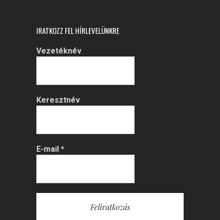
IRATKOZZ FEL HÍRLEVELÜNKRE
Vezetéknév
Keresztnév
E-mail
*