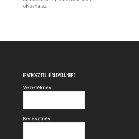
olvashatsz.
IRATKOZZ FEL HÍRLEVELÜNKRE
Vezetéknév
Keresztnév