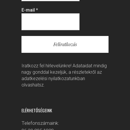
E-mail
*
Iratkozz fel hírlevelünkre! Adataidat mindig
nagy gonddal kezeljük, a részletekről az
adatkezelési nyilatkozatunkban
olvashatsz.
ELÉRHETŐSÉGEINK
Telefonszámaink: