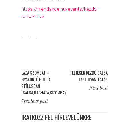
https://friendance.hu/events/kezdo-
salsa-tata/
LAZA SZOMBAT –
TELJESEN KEZDŐ SALSA
GYAKORLÓ BULI 3
TANFOLYAM TATÁN
STÍLUSBAN
Next post
(SALSA,BACHATA,KIZOMBA)
Previous post
IRATKOZZ FEL HÍRLEVELÜNKRE