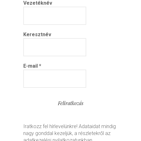
Vezetéknév
Keresztnév
E-mail
*
Iratkozz fel hírlevelünkre! Adataidat mindig
nagy gonddal kezeljük, a részletekről az
adatkezelési nyilatkozatunkban