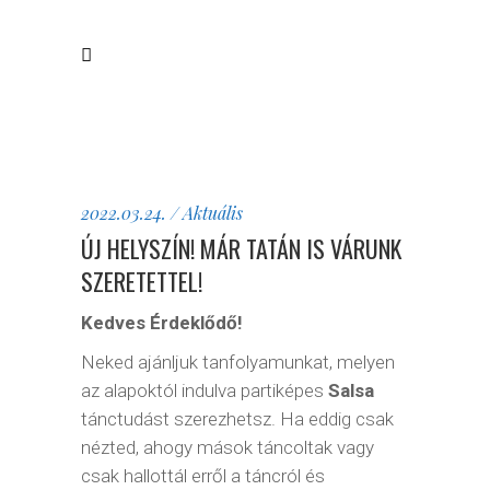
2022.03.24.
Aktuális
ÚJ HELYSZÍN! MÁR TATÁN IS VÁRUNK
SZERETETTEL!
Kedves Érdeklődő!
Neked ajánljuk tanfolyamunkat, melyen
az alapoktól indulva partiképes
Salsa
tánctudást szerezhetsz. Ha eddig csak
nézted, ahogy mások táncoltak vagy
csak hallottál erről a táncról és