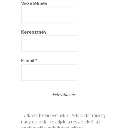
Vezetéknév
Keresztnév
E-mail
*
Iratkozz fel hírlevelünkre! Adataidat mindig
nagy gonddal kezeljük, a részletekről az