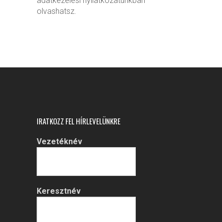
adatkezelési nyilatkozatunkban
olvashatsz.
IRATKOZZ FEL HÍRLEVELÜNKRE
Vezetéknév
Keresztnév