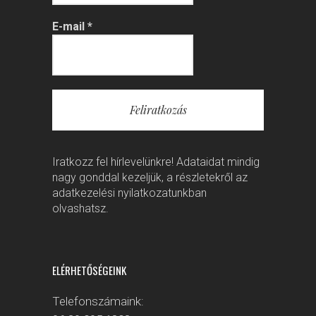
E-mail
*
Iratkozz fel hírlevelünkre! Adataidat mindig
nagy gonddal kezeljük, a részletekről az
adatkezelési nyilatkozatunkban
olvashatsz.
ELÉRHETŐSÉGEINK
Telefonszámaink: