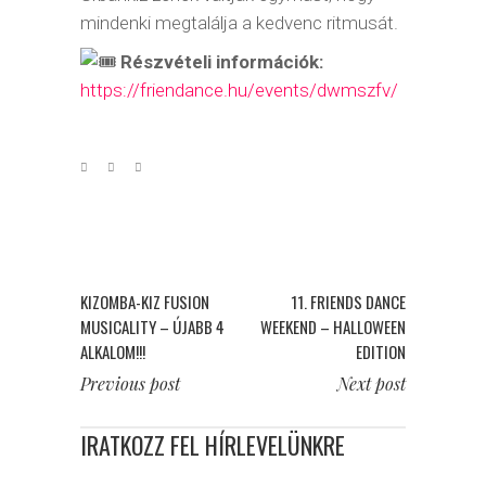
mindenki megtalálja a kedvenc ritmusát.
Részvételi információk:
https://friendance.hu/events/dwmszfv/
KIZOMBA-KIZ FUSION
11. FRIENDS DANCE
MUSICALITY – ÚJABB 4
WEEKEND – HALLOWEEN
ALKALOM!!!
EDITION
Previous post
Next post
IRATKOZZ FEL HÍRLEVELÜNKRE